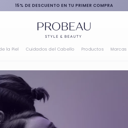
15% DE DESCUENTO EN TU PRIMER COMPRA
e la Piel
Cuidados del Cabello
Productos
Marcas