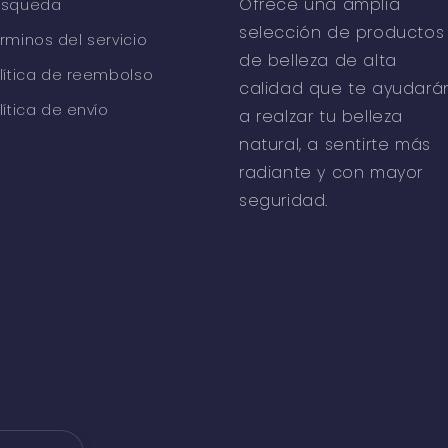
Ofrece una amplia
úsqueda
selección de productos
rminos del servicio
de belleza de alta
lítica de reembolso
calidad que te ayudará
lítica de envío
a realzar tu belleza
natural, a sentirte más
radiante y con mayor
seguridad.