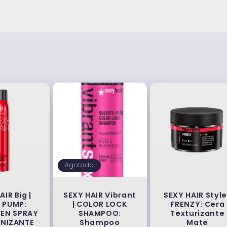
Agotado
AIR Big |
SEXY HAIR Vibrant
SEXY HAIR Style
 PUMP:
| COLOR LOCK
FRENZY: Cera
EN SPRAY
SHAMPOO:
Texturizante
NIZANTE
Shampoo
Mate