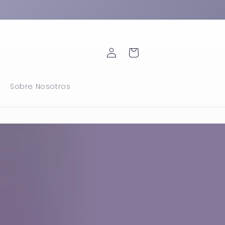
Iniciar
Carrito
sesión
Sobre Nosotros