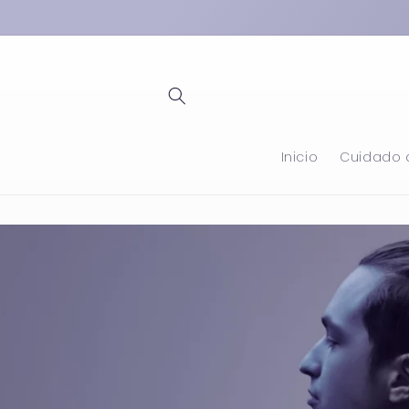
Ir
directamente
al contenido
Inicio
Cuidado d